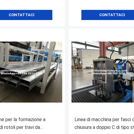
CONTATTACI
CONTATTACI
e per la formazione a
Linea di macchina per fasci d
i rotoli per travi da
chiusura a doppio C di tipo 