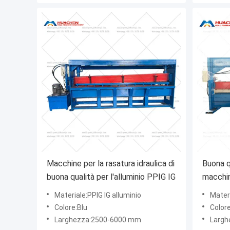
Macchine per la rasatura idraulica di
Buona q
buona qualità per l'alluminio PPIG IG
macchin
idraulic
Materiale:PPIG IG alluminio
Materi
Colore:Blu
Colore
Larghezza:2500-6000 mm
Largh