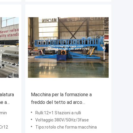
alatura
Macchina per la formazione a
ne a
freddo del tetto ad arco
superspano 15 m/min
/min
Rulli:12+1 Stazioni a rulli
Voltaggio:380V/50Hz/3fase
:Cr12
Tipo:rotolo che forma macchina