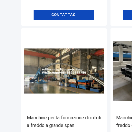
CONTATTACI
Macchine per la formazione di rotoli
Macchin
a freddo a grande span
freddo d