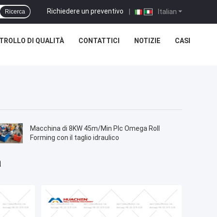
Richiedere un preventivo
|
Italian
Ricerca
TROLLO DI QUALITÀ
CONTATTICI
NOTIZIE
CASI
Macchina di 8KW 45m/Min Plc Omega Roll
Forming con il taglio idraulico
a