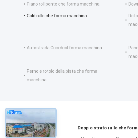
Piano roll ponte che forma macchina
Down
Cold rullo che forma macchina
Roto
mac
Autostrada Guardrail forma macchina
Pann
mac
Perno e rotolo della pista che forma
macchina
circa
Doppio strato rullo che for