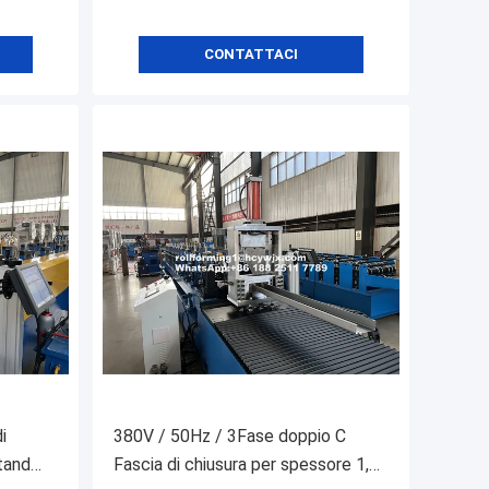
CONTATTACI
i
380V / 50Hz / 3Fase doppio C
stand
Fascia di chiusura per spessore 1,5-