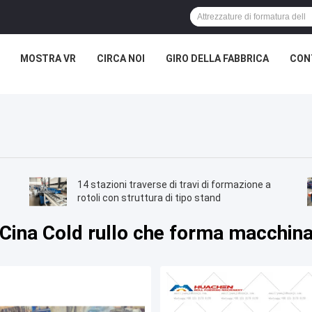
MOSTRA VR
CIRCA NOI
GIRO DELLA FABBRICA
CON
14 stazioni traverse di travi di formazione a
rotoli con struttura di tipo stand
Cina Cold rullo che forma macchin