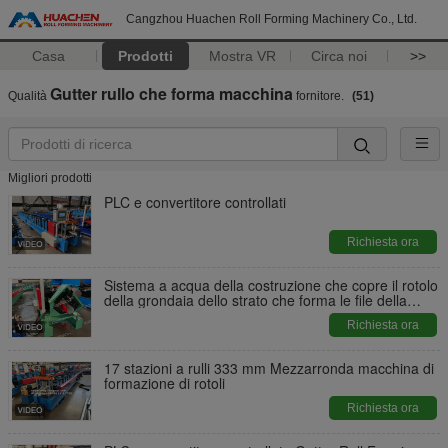
Cangzhou Huachen Roll Forming Machinery Co., Ltd.
Casa
Prodotti
Mostra VR
Circa noi
>>
Gutter rullo che forma macchina
Qualità
fornitore.
(51)
Migliori prodotti
PLC e convertitore controllati
Richiesta ora
Sistema a acqua della costruzione che copre il rotolo
della grondaia dello strato che forma le file della
macchina 18
Richiesta ora
17 stazioni a rulli 333 mm Mezzarronda macchina di
formazione di rotoli
Richiesta ora