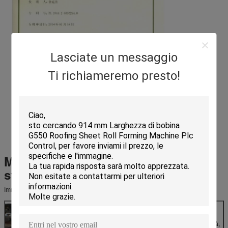
Lasciate un messaggio
Ti richiameremo presto!
Metallo che copre il rotolo dello
strato che fa parte della macchina
Immagini dettagliate
Nome: Rulli
Per ottenere il
prodotto di qualità,