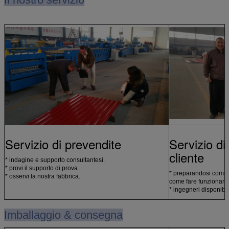
Servizio di prevendite
Servizio di
cliente
* indagine e supporto consultantesi.
* provi il supporto di prova.
* preparandosi come i
* osservi la nostra fabbrica.
come fare funzionare
* ingegneri disponibi
Imballaggio & consegna