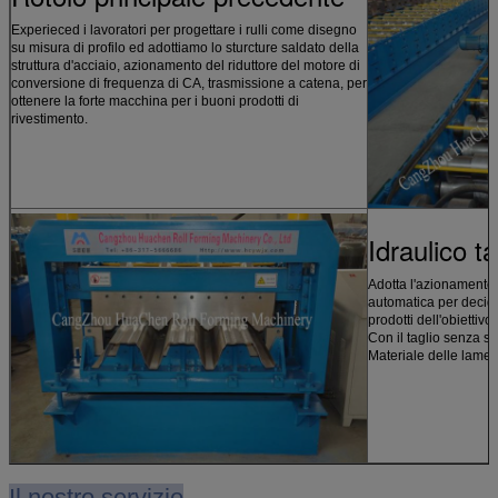
Experieced i lavoratori per progettare i rulli come disegno
su misura di profilo ed adottiamo lo sturcture saldato della
struttura d'acciaio, azionamento del riduttore del motore di
conversione di frequenza di CA, trasmissione a catena, per
ottenere la forte macchina per i buoni prodotti di
rivestimento.
Idraulico ta
Adotta l'azionamento 
automatica per decide
prodotti dell'obiettivo.
Con il taglio senza s
Materiale delle lame:
Il nostro servizio