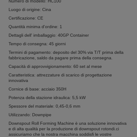
Numero di modello: HC100
Luogo di origine: Cina
Certificazione: CE
Quantità minima d'ordine: 1
Dettagli dell' imballaggio: 40GP Container
Tempo di consegna: 45 giorni
Termini di pagamento: deposito del 30% via T/T prima della
fabbricazione, saldo da pagare prima della consegna.
Capacità di approvvigionamento: 60 set al mese
Caratteristica: attrezzature di scarico di progettazione
innovativa
Cornice di base: acciaio 350H
Potenza della stazione idraulica: 5,5 kW
Spessore del materiale: 0,45-0,6 mm
Utilizzando: Downpipe
Downspout Roll Forming Machine è una soluzione innovativa
e di alta qualità per la produzione di downspout rotondi.ci
assicuriamo che la nostra macchina soddisfi le vostre