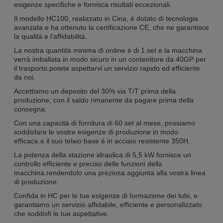
esigenze specifiche e fornisca risultati eccezionali.
Il modello HC100, realizzato in Cina, è dotato di tecnologia
avanzata e ha ottenuto la certificazione CE, che ne garantisce
la qualità e l'affidabilità.
La nostra quantità minima di ordine è di 1 set e la macchina
verrà imballata in modo sicuro in un contenitore da 40GP per
il trasporto.potete aspettarvi un servizio rapido ed efficiente
da noi.
Accettiamo un deposito del 30% via T/T prima della
produzione, con il saldo rimanente da pagare prima della
consegna.
Con una capacità di fornitura di 60 set al mese, possiamo
soddisfare le vostre esigenze di produzione in modo
efficace.e il suo telaio base è in acciaio resistente 350H.
La potenza della stazione idraulica di 5,5 kW fornisce un
controllo efficiente e preciso delle funzioni della
macchina.rendendolo una preziosa aggiunta alla vostra linea
di produzione.
Confida in HC per le tue esigenze di formazione dei tubi, e
garantiamo un servizio affidabile, efficiente e personalizzato
che soddisfi le tue aspettative.