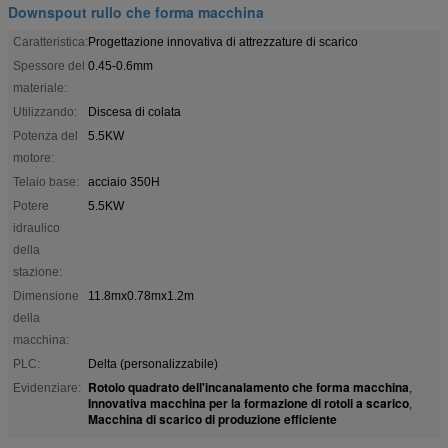
Downspout rullo che forma macchina
Caratteristica:
Progettazione innovativa di attrezzature di scarico
Spessore del
0.45-0.6mm
materiale:
Utilizzando:
Discesa di colata
Potenza del
5.5KW
motore:
Telaio base:
acciaio 350H
Potere
5.5KW
idraulico
della
stazione:
Dimensione
11.8mx0.78mx1.2m
della
macchina:
PLC:
Delta (personalizzabile)
Rotolo quadrato dell'incanalamento che forma macchina
Evidenziare:
,
Innovativa macchina per la formazione di rotoli a scarico
,
Macchina di scarico di produzione efficiente