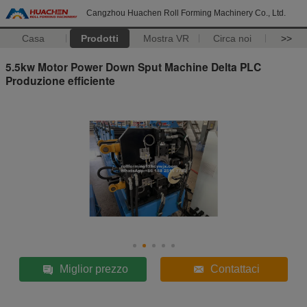
Cangzhou Huachen Roll Forming Machinery Co., Ltd.
Casa
Prodotti
Mostra VR
Circa noi
>>
5.5kw Motor Power Down Sput Machine Delta PLC
Produzione efficiente
Miglior prezzo
Contattaci