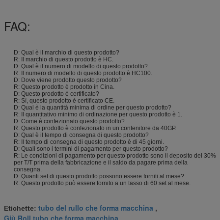
FAQ:
D: Qual è il marchio di questo prodotto?
R: Il marchio di questo prodotto è HC.
D: Qual è il numero di modello di questo prodotto?
R: Il numero di modello di questo prodotto è HC100.
D: Dove viene prodotto questo prodotto?
R: Questo prodotto è prodotto in Cina.
D: Questo prodotto è certificato?
R: Sì, questo prodotto è certificato CE.
D: Qual è la quantità minima di ordine per questo prodotto?
R: Il quantitativo minimo di ordinazione per questo prodotto è 1.
D: Come è confezionato questo prodotto?
R: Questo prodotto è confezionato in un contenitore da 40GP.
D: Qual è il tempo di consegna di questo prodotto?
R: Il tempo di consegna di questo prodotto è di 45 giorni.
D: Quali sono i termini di pagamento per questo prodotto?
R: Le condizioni di pagamento per questo prodotto sono il deposito del 30%
per T/T prima della fabbricazione e il saldo da pagare prima della
consegna.
D: Quanti set di questo prodotto possono essere forniti al mese?
R: Questo prodotto può essere fornito a un tasso di 60 set al mese.
tubo del rullo che forma macchina
Etichette:
,
Giù Roll tubo che forma macchina
,